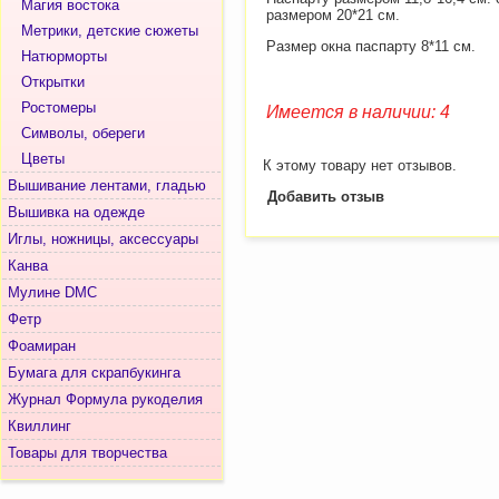
Магия востока
размером 20*21 см.
Метрики, детские сюжеты
Размер окна паспарту 8*11 см.
Натюрморты
Открытки
Ростомеры
Имеется в наличии: 4
Символы, обереги
Цветы
К этому товару нет отзывов.
Вышивание лентами, гладью
Добавить отзыв
Вышивка на одежде
Иглы, ножницы, аксессуары
Канва
Мулине DMC
Фетр
Фоамиран
Бумага для скрапбукинга
Журнал Формула рукоделия
Квиллинг
Товары для творчества