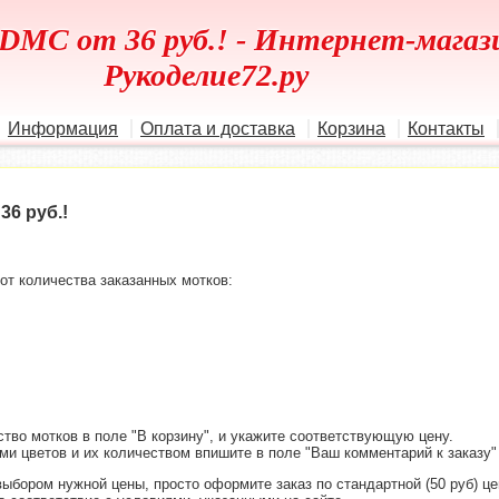
DMC от 36 руб.! - Интернет-магаз
Рукоделие72.ру
Информация
Оплата и доставка
Корзина
Контакты
36 руб.!
 от количества заказанных мотков:
тво мотков в поле "В корзину", и укажите соответствующую цену.
 цветов и их количеством впишите в поле "Ваш комментарий к заказу" (
выбором нужной цены, просто оформите заказ по стандартной (50 руб) це