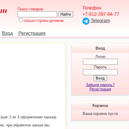
Телефон
ин
Поиск товаров
+7-912-397-84-77
Telegram
только строка целиком
Вход
Регистрация
Вход
Логин
Пароль
Забыли пароль?
Регистрация
Корзина
Ваша корзина пуста
шаг 2 из 3 оформления заказа).
не, при обработке заказа мы