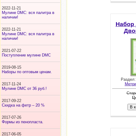
2022-11-21
Мулине DMC: вся палитра в
наличии!
Набор
2022-11-21
Дво
Мулине DMC: вся палитра в
наличии!
2021-07-22
Поступление мулине DMC
2019-08-15
Наборы по оптовым ценам.
Раздел
2017-11-24
Метри
Мулине DMC от 36 руб.!
Стар
Це
2017-09-22
Скидка на фетр – 20 %
2017-07-26
Формы из пенопласта.
2017-06-05