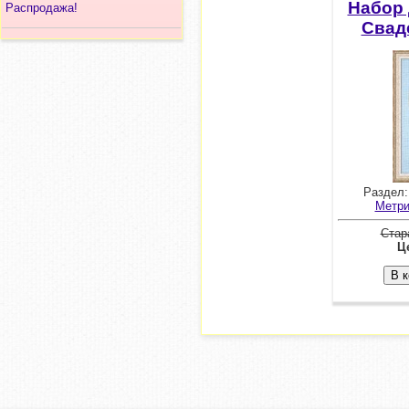
Набор
Распродажа!
Свад
Раздел
Метри
Стар
Це