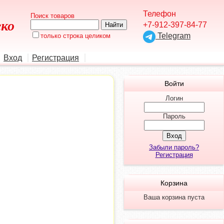
Телефон
Поиск товаров
еко
+7-912-397-84-77
Telegram
только строка целиком
Вход
Регистрация
Войти
Логин
Пароль
Забыли пароль?
Регистрация
Корзина
Ваша корзина пуста