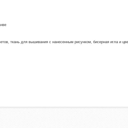
анве
ветов, ткань для вышивания с нанесенным рисунком, бисерная игла и цв