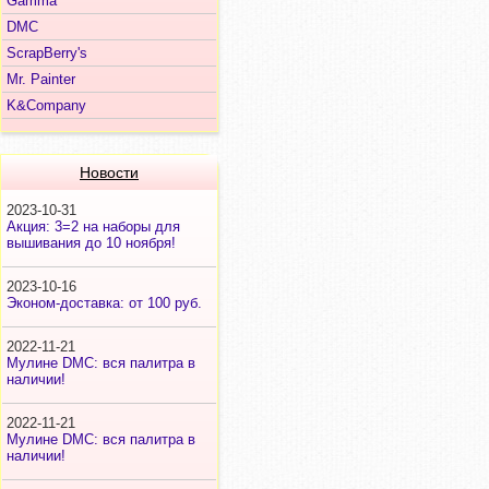
Gamma
DMC
ScrapBerry's
Mr. Painter
K&Company
Новости
2023-10-31
Акция: 3=2 на наборы для
вышивания до 10 ноября!
2023-10-16
Эконом-доставка: от 100 руб.
2022-11-21
Мулине DMC: вся палитра в
наличии!
2022-11-21
Мулине DMC: вся палитра в
наличии!