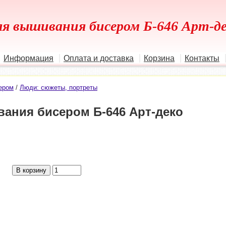
ля вышивания бисером Б-646 Арт-д
Информация
Оплата и доставка
Корзина
Контакты
ером
/
Люди: сюжеты, портреты
ания бисером Б-646 Арт-деко