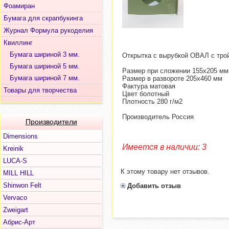
Фоамиран
Бумага для скрапбукинга
Журнал Формула рукоделия
Квиллинг
Бумага шириной 3 мм.
Открытка с вырубкой ОВАЛ с тро
Бумага шириной 5 мм.
Размер при сложении 155х205 мм
Бумага шириной 7 мм.
Размер в развороте 205х460 мм
Фактура матовая
Товары для творчества
Цвет болотный
Плотность 280 г/м2
Производитель Россия
Производители
Dimensions
Имеется в наличии: 3
Kreinik
LUCA-S
К этому товару нет отзывов.
MILL HILL
Shinwon Felt
Добавить отзыв
Vervaco
Zweigart
Абрис-Арт