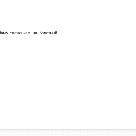
йным сложением, цв. болотный