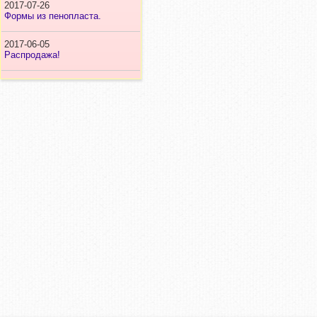
2017-07-26
Формы из пенопласта.
2017-06-05
Распродажа!