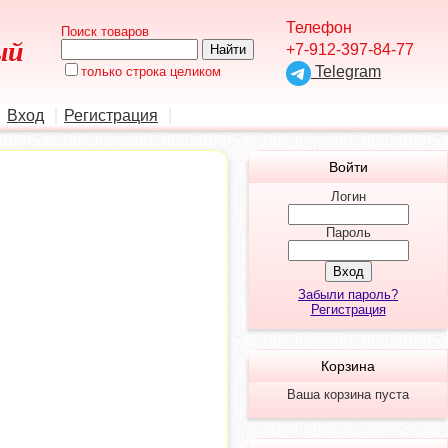
Телефон
Поиск товаров
ый
+7-912-397-84-77
Telegram
только строка целиком
Вход
Регистрация
Войти
Логин
Пароль
Забыли пароль?
Регистрация
Корзина
Ваша корзина пуста