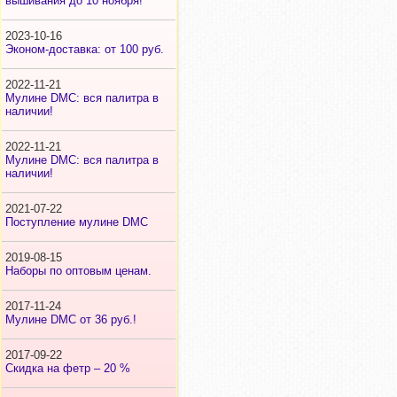
вышивания до 10 ноября!
2023-10-16
Эконом-доставка: от 100 руб.
2022-11-21
Мулине DMC: вся палитра в
наличии!
2022-11-21
Мулине DMC: вся палитра в
наличии!
2021-07-22
Поступление мулине DMC
2019-08-15
Наборы по оптовым ценам.
2017-11-24
Мулине DMC от 36 руб.!
2017-09-22
Скидка на фетр – 20 %