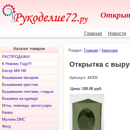
Открыт
Главная
Новости
Каталог товаров
Раздел:
Главная
/
Квиллинг
РАСПРОДАЖА!
Открытка с выру
К Новому Году!!!
Бисер Mill Hill
Вышивание бисером
Артикул: 44309
Вышивание крестом
Цена: 100.00 руб.
Вышивание лентами, гладью
Вышивка на одежде
Иглы, ножницы, аксессуары
Канва
Мулине DMC
Фетр