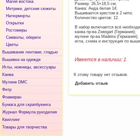
Магия востока
Размер: 26,5×18,5 см;
Канва: Аида белая 14;
Метрики, детские сюжеты
Вышивается крестом в 2 нити;
Натюрморты
Количество цветов: 12.
Открытки
В набор включается всё необход
Ростомеры
канва пр-ва Zweigart (Германия);
мулине пр-ва Madeira (Германия);
Символы, обереги
игла, схема и инструкция по выш
Цветы
Вышивание лентами, гладью
Имеется в наличии: 1
Вышивка на одежде
Иглы, ножницы, аксессуары
Канва
К этому товару нет отзывов.
Мулине DMC
Добавить отзыв
Фетр
Фоамиран
Бумага для скрапбукинга
Журнал Формула рукоделия
Квиллинг
Товары для творчества