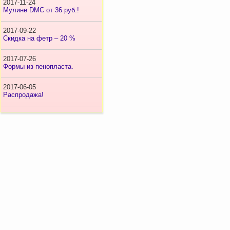
2017-11-24
Мулине DMC от 36 руб.!
2017-09-22
Скидка на фетр – 20 %
2017-07-26
Формы из пенопласта.
2017-06-05
Распродажа!