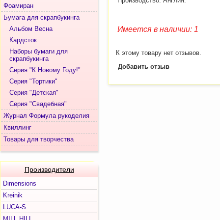
Производство: Англия.
Фоамиран
Бумага для скрапбукинга
Альбом Весна
Имеется в наличии: 1
Кардсток
Наборы бумаги для
К этому товару нет отзывов.
скрапбукинга
Добавить отзыв
Серия "К Новому Году!"
Серия "Тортики"
Серия "Детская"
Серия "Свадебная"
Журнал Формула рукоделия
Квиллинг
Товары для творчества
Производители
Dimensions
Kreinik
LUCA-S
MILL HILL