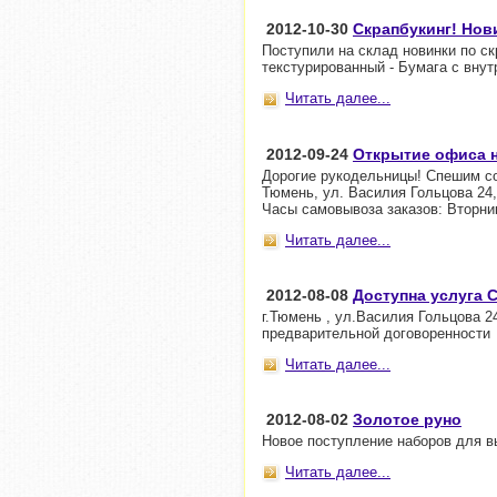
2012-10-30
Скрапбукинг! Нов
Поступили на склад новинки по ск
текстурированный - Бумага с внут
Читать далее...
2012-09-24
Открытие офиса н
Дорогие рукодельницы! Спешим со
Тюмень, ул. Василия Гольцова 24, 
Часы самовывоза заказов: Вторник-
Читать далее...
2012-08-08
Доступна услуга
г.Тюмень , ул.Василия Гольцова 24
предварительной договоренности
Читать далее...
2012-08-02
Золотое руно
Новое поступление наборов для в
Читать далее...