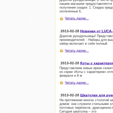
нашем магазине предоставляется 
получения скидки: 1. Скидка пре
оплаченные 6,
Читать далее...
2013-02-28
Новинки от LUCA-S
Дорогие рукодельницы! Представ
производителей: - Наборы для в
набор включает в себя полный
Читать далее...
2013-02-20
Коты с характеро
Представляем новые яркие сюжеты
из серии «Коты с характером» отл
февраля и 8 м
Читать далее...
2013-02-20
Шкатулки для рук
На протяжении многих столетий 
домов: они служили стильными эл
почтовых переписок, драгоценнос
Сегодня шкатулка – это